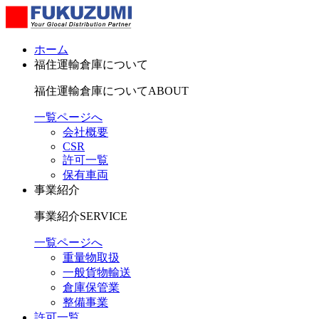
ホーム
福住運輸倉庫について
福住運輸倉庫について
ABOUT
一覧ページへ
会社概要
CSR
許可一覧
保有車両
事業紹介
事業紹介
SERVICE
一覧ページへ
重量物取扱
一般貨物輸送
倉庫保管業
整備事業
許可一覧